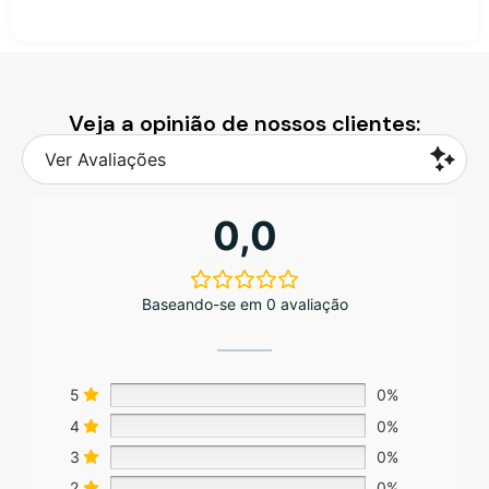
Veja a opinião de nossos clientes:
Ver Avaliações
0,0
Baseando-se em 0 avaliação
5
0%
4
0%
3
0%
2
0%