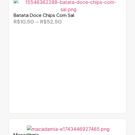
Batata Doce Chips Com Sal
R$
10,50
–
R$
52,50
Macadâmia