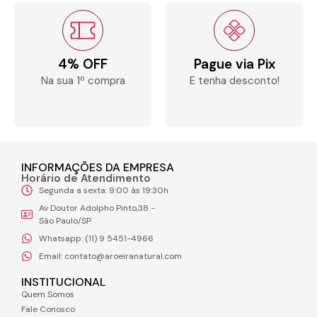
4% OFF
Pague via Pix
Na sua 1º compra
E tenha desconto!
INFORMAÇÕES DA EMPRESA
Horário de Atendimento
Segunda a sexta: 9:00 às 19:30h
Av Doutor Adolpho Pinto,38 -
São Paulo/SP
Whatsapp: (11) 9 5451-4966
Email: contato@aroeiranatural.com
INSTITUCIONAL
Quem Somos
Fale Conosco