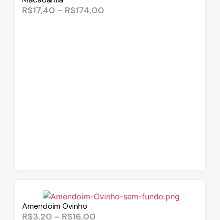
R$
17,40
–
R$
174,00
Amendoim Ovinho
R$
3,20
–
R$
16,00