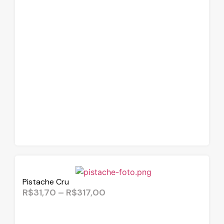
Pistache Cru
R$
31,70
–
R$
317,00