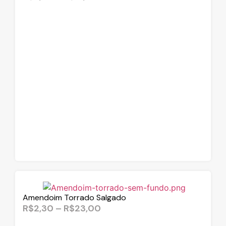
Amendoim Torrado Salgado
R$
2,30
–
R$
23,00