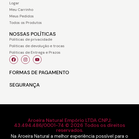
Logar
Meu Carrinho
Meus Pedidos
Todos os Produtos
NOSSAS POLÍTICAS
Politicas de privacidade
Politicas de devolução e trocas
Politicas de Entrega e Prazos
FORMAS DE PAGAMENTO
SEGURANÇA
Aroeira Natural Empório LTDA CNPJ:
43.494.486/0001-74 © 2026 Todos os direitos
reservados.
Na Aroeira Natural a melhor experiência possível para o