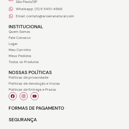
São Paulo/SP
Whatsapp: (11) 9 5451-4966
Email: contato@aroeiranatural.com
INSTITUCIONAL
Quem Somos
Fale Conosco
Logar
Meu Carrinho
Meus Pedidos
Todos os Produtos
NOSSAS POLÍTICAS
Politicas de privacidade
Politicas de devolução e trocas
Politicas de Entrega e Prazos
FORMAS DE PAGAMENTO
SEGURANÇA