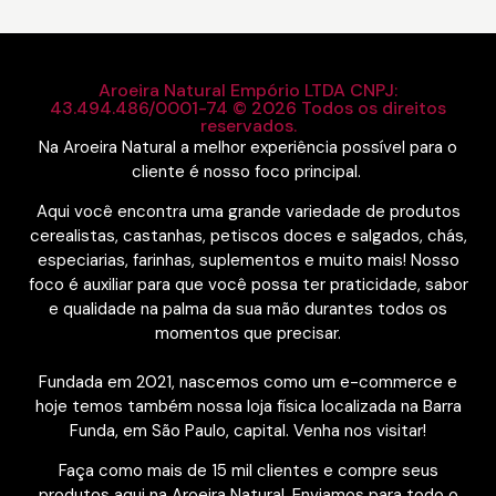
Aroeira Natural Empório LTDA CNPJ:
43.494.486/0001-74 © 2026 Todos os direitos
reservados.
Na Aroeira Natural a melhor experiência possível para o
cliente é nosso foco principal.
Aqui você encontra uma grande variedade de produtos
cerealistas, castanhas, petiscos doces e salgados, chás,
especiarias, farinhas, suplementos e muito mais! Nosso
foco é auxiliar para que você possa ter praticidade, sabor
e qualidade na palma da sua mão durantes todos os
momentos que precisar.
Fundada em 2021, nascemos como um e-commerce e
hoje temos também nossa loja física localizada na Barra
Funda, em São Paulo, capital. Venha nos visitar!
Faça como mais de 15 mil clientes e compre seus
produtos aqui na Aroeira Natural. Enviamos para todo o