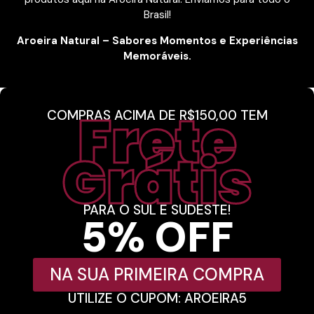
Brasil!
Aroeira Natural – Sabores Momentos e Experiências
Memoráveis.
Frete
COMPRAS ACIMA DE R$150,00 TEM
Grátis
PARA O SUL E SUDESTE!
5% OFF
NA SUA PRIMEIRA COMPRA
UTILIZE O CUPOM: AROEIRA5