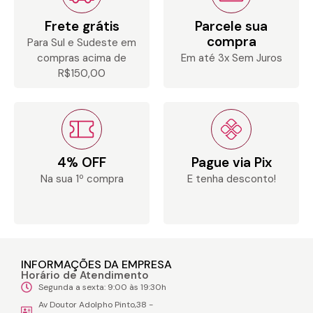
Frete grátis
Parcele sua
compra
Para Sul e Sudeste em
compras acima de
Em até 3x Sem Juros
R$150,00
4% OFF
Pague via Pix
Na sua 1º compra
E tenha desconto!
INFORMAÇÕES DA EMPRESA
Horário de Atendimento
Segunda a sexta: 9:00 às 19:30h
Av Doutor Adolpho Pinto,38 -