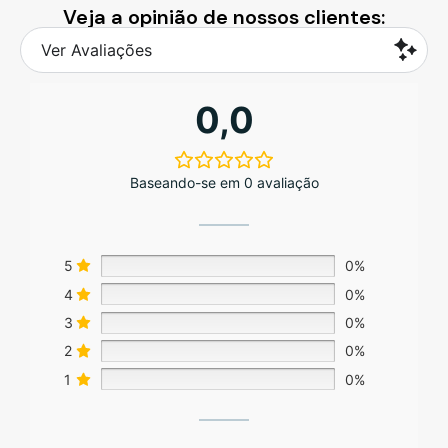
Veja a opinião de nossos clientes:
Ver Avaliações
0,0
Baseando-se em 0 avaliação
5
0%
4
0%
3
0%
2
0%
1
0%