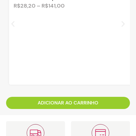
baseado em
R$
28,20
–
R$
141,00
avaliação de
cliente
ADICIONAR AO CARRINHO