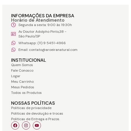
INFORMAÇÕES DA EMPRESA
Horário de Atendimento
Segunda a sexta: 9:00 às 19:30h
Av Doutor Adolpho Pinto,38 -
São Paulo/SP
Whatsapp: (11) 9 5451-4966
Email: contato@aroeiranatural.com
INSTITUCIONAL
Quem Somos
Fale Conosco
Logar
Meu Carrinho
Meus Pedidos
Todos os Produtos
NOSSAS POLÍTICAS
Politicas de privacidade
Politicas de devolução e trocas
Politicas de Entrega e Prazos