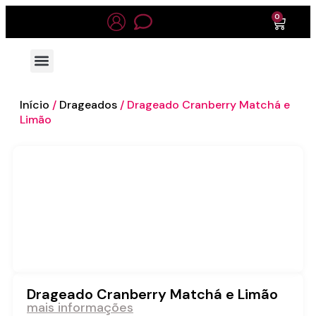
0
Início
/
Drageados
/ Drageado Cranberry Matchá e
Limão
Drageado Cranberry Matchá e Limão
mais informações