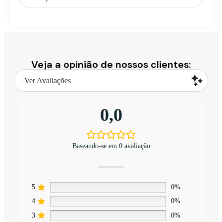
Veja a opinião de nossos clientes:
Ver Avaliações
0,0
Baseando-se em 0 avaliação
5
0%
4
0%
3
0%