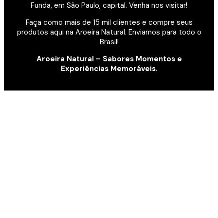
Funda, em São Paulo, capital. Venha nos visitar!
Faça como mais de 15 mil clientes e compre seus
produtos aqui na Aroeira Natural. Enviamos para todo o
Brasil!
Aroeira Natural – Sabores Momentos e
Experiências Memoráveis.