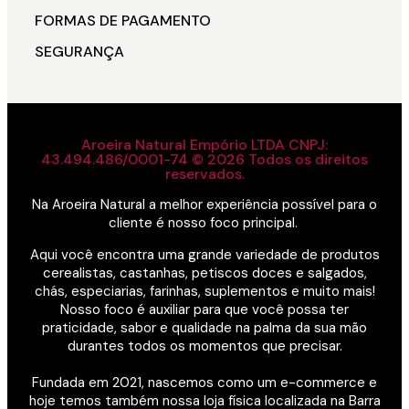
FORMAS DE PAGAMENTO
SEGURANÇA
Aroeira Natural Empório LTDA CNPJ:
43.494.486/0001-74 © 2026 Todos os direitos
reservados.
Na Aroeira Natural a melhor experiência possível para o
cliente é nosso foco principal.
Aqui você encontra uma grande variedade de produtos
cerealistas, castanhas, petiscos doces e salgados,
chás, especiarias, farinhas, suplementos e muito mais!
Nosso foco é auxiliar para que você possa ter
praticidade, sabor e qualidade na palma da sua mão
durantes todos os momentos que precisar.
Fundada em 2021, nascemos como um e-commerce e
hoje temos também nossa loja física localizada na Barra