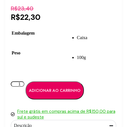
R$
23,40
R$
22,30
Embalagem
Caixa
Peso
100g
ADICIONAR AO CARRINHO
Frete grátis em compras acima de R$150,00 para
sul e sudeste
Descrição