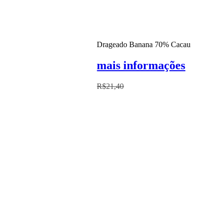
Drageado Banana 70% Cacau
mais informações
R$
21,40