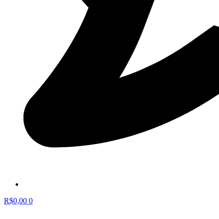
R$
0,00
0