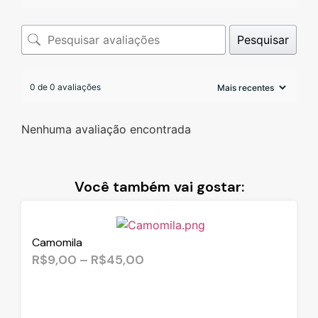
Pesquisar
0 de 0 avaliações
Nenhuma avaliação encontrada
Você também vai gostar:
Camomila
R$
9,00
–
R$
45,00