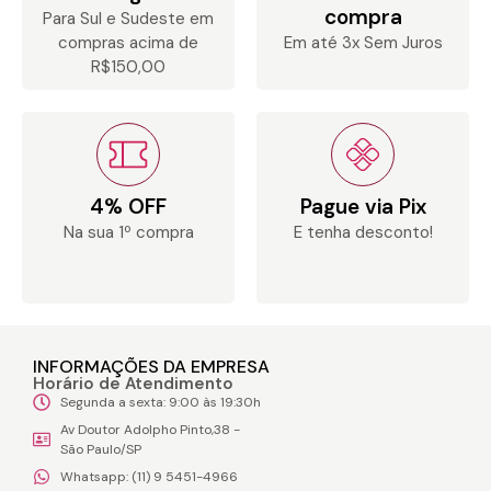
compra
Para Sul e Sudeste em
compras acima de
Em até 3x Sem Juros
R$150,00
4% OFF
Pague via Pix
Na sua 1º compra
E tenha desconto!
INFORMAÇÕES DA EMPRESA
Horário de Atendimento
Segunda a sexta: 9:00 às 19:30h
Av Doutor Adolpho Pinto,38 -
São Paulo/SP
Whatsapp: (11) 9 5451-4966