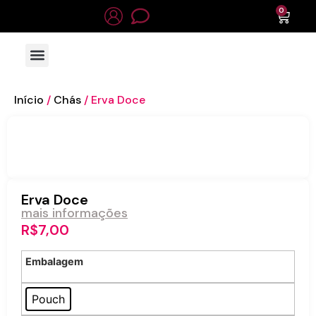
0
Início
/
Chás
/ Erva Doce
Erva Doce
mais informações
R$
7,00
Embalagem
Pouch