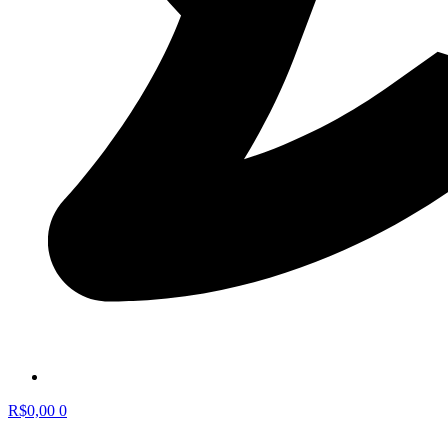
R$
0,00
0