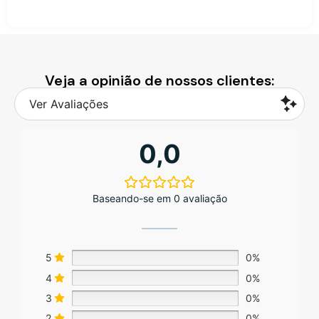
Veja a opinião de nossos clientes:
Ver Avaliações
0,0
Baseando-se em 0 avaliação
5
0%
4
0%
3
0%
2
0%