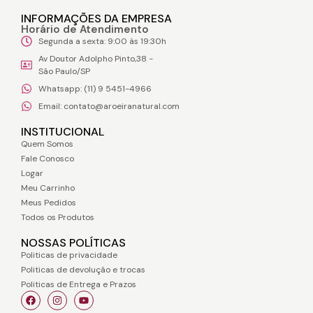
INFORMAÇÕES DA EMPRESA
Horário de Atendimento
Segunda a sexta: 9:00 às 19:30h
Av Doutor Adolpho Pinto,38 -
São Paulo/SP
Whatsapp: (11) 9 5451-4966
Email: contato@aroeiranatural.com
INSTITUCIONAL
Quem Somos
Fale Conosco
Logar
Meu Carrinho
Meus Pedidos
Todos os Produtos
NOSSAS POLÍTICAS
Politicas de privacidade
Politicas de devolução e trocas
Politicas de Entrega e Prazos