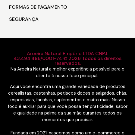
FORMAS DE PAGAMENTO
SEGURANÇA
Aroeira Natural Empório LTDA CNPJ:
43.494.486/0001-74 © 2026 Todos os direitos
reservados.
Na Aroeira Natural a melhor experiência possível para o
cliente é nosso foco principal.
Aqui você encontra uma grande variedade de produtos
cerealistas, castanhas, petiscos doces e salgados, chás,
especiarias, farinhas, suplementos e muito mais! Nosso
foco é auxiliar para que você possa ter praticidade, sabor
e qualidade na palma da sua mão durantes todos os
momentos que precisar.
Fundada em 2021, nascemos como um e-commerce e