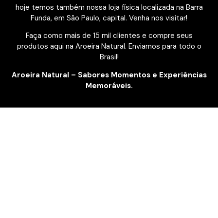
hoje temos também nossa loja física localizada na Barra
Funda, em São Paulo, capital. Venha nos visitar!
Faça como mais de 15 mil clientes e compre seus
produtos aqui na Aroeira Natural. Enviamos para todo o
Brasil!
Aroeira Natural – Sabores Momentos e Experiências
Memoráveis.