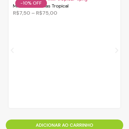
-10%
OFF
Mix de Castanhas Tropical
R$
7,50
–
R$
75,00
ADICIONAR AO CARRINHO