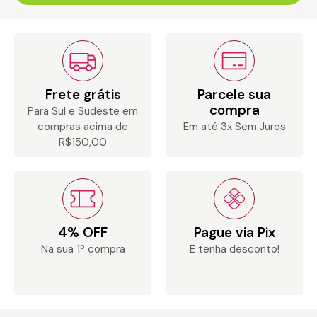
Frete grátis
Parcele sua
compra
Para Sul e Sudeste em
compras acima de
Em até 3x Sem Juros
R$150,00
4% OFF
Pague via Pix
Na sua 1º compra
E tenha desconto!