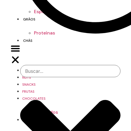
Especiarias
GRÃOS
Proteínas
CHÁS
LOJA
NUTS
SNACKS
FRUTAS
CHOCOLATES
Drageados
TEMPEROS