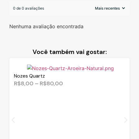
0 de 0 avaliações
Nenhuma avaliação encontrada
Você também vai gostar:
Nozes Quartz
R$
8,00
–
R$
80,00