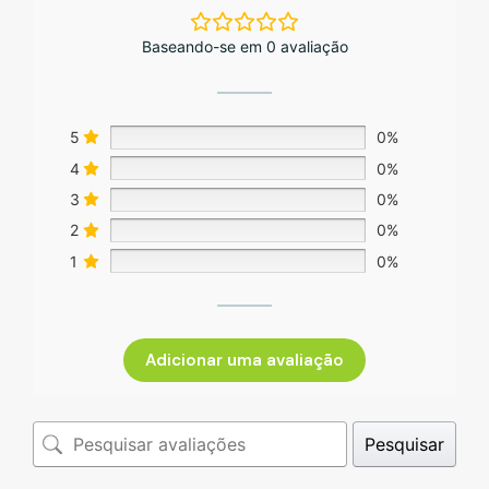
Baseando-se em 0 avaliação
5
0%
4
0%
3
0%
2
0%
1
0%
Adicionar uma avaliação
Pesquisar