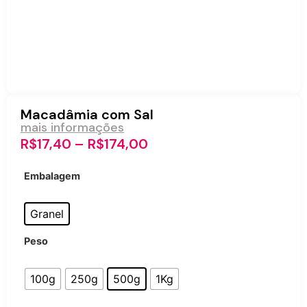
Macadâmia com Sal
mais informações
R$
17,40
–
R$
174,00
Embalagem
Granel
Peso
100g
250g
500g
1Kg