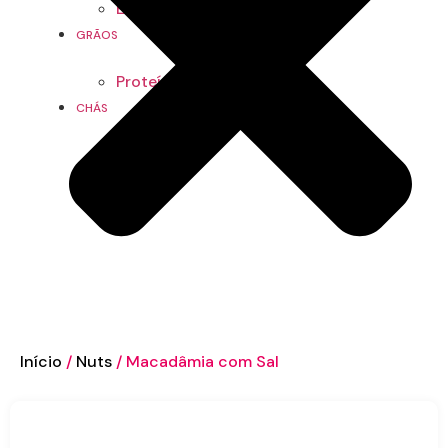
Especiarias
GRÃOS
Proteínas
CHÁS
Início
/
Nuts
/ Macadâmia com Sal