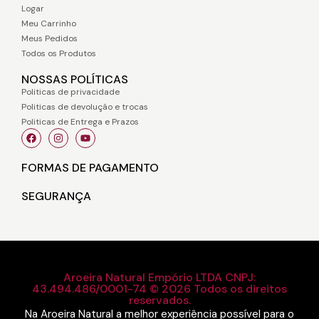
Logar
Meu Carrinho
Meus Pedidos
Todos os Produtos
NOSSAS POLÍTICAS
Politicas de privacidade
Politicas de devolução e trocas
Politicas de Entrega e Prazos
FORMAS DE PAGAMENTO
SEGURANÇA
Aroeira Natural Empório LTDA CNPJ:
43.494.486/0001-74 © 2026 Todos os direitos
reservados.
Na Aroeira Natural a melhor experiência possível para o