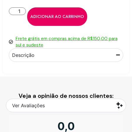
ADICIONAR AO CARRINHO
Frete grátis em compras acima de R$150,00 para
sul e sudeste
Descrição
Veja a opinião de nossos clientes:
Ver Avaliações
0,0