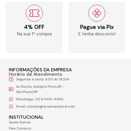
4% OFF
Pague via Pix
Na sua 1º compra
E tenha desconto!
INFORMAÇÕES DA EMPRESA
Horário de Atendimento
Segunda a sexta: 9:00 às 19:30h
Av Doutor Adolpho Pinto,38 -
São Paulo/SP
Whatsapp: (11) 9 5451-4966
Email: contato@aroeiranatural.com
INSTITUCIONAL
Quem Somos
Fale Conosco