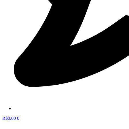
R$
0,00
0