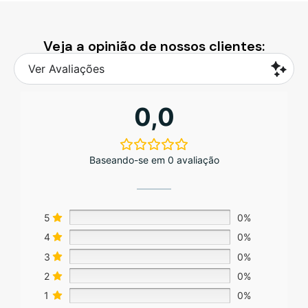
Veja a opinião de nossos clientes:
Ver Avaliações
0,0
Baseando-se em 0 avaliação
5
0%
4
0%
3
0%
2
0%
1
0%