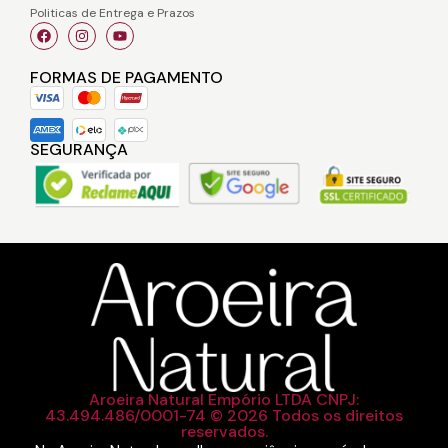
Politicas de Entrega e Prazos
FORMAS DE PAGAMENTO
SEGURANÇA
Aroeira Natural Empório LTDA CNPJ:
43.494.486/0001-74 © 2026 Todos os direitos
reservados.