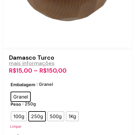
Damasco Turco
mais informações
R$
15,00
–
R$
150,00
: Granel
Embalagem
Granel
: 250g
Peso
100g
250g
500g
1Kg
Limpar