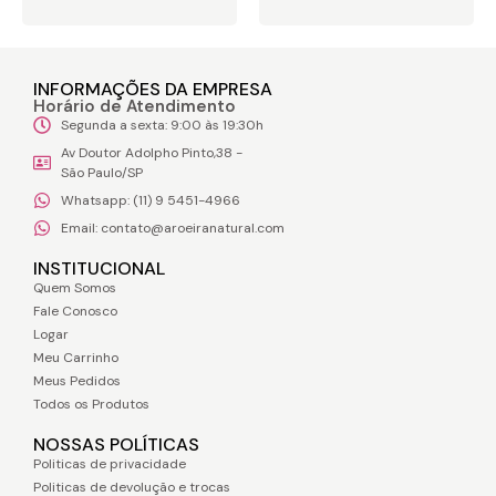
INFORMAÇÕES DA EMPRESA
Horário de Atendimento
Segunda a sexta: 9:00 às 19:30h
Av Doutor Adolpho Pinto,38 -
São Paulo/SP
Whatsapp: (11) 9 5451-4966
Email: contato@aroeiranatural.com
INSTITUCIONAL
Quem Somos
Fale Conosco
Logar
Meu Carrinho
Meus Pedidos
Todos os Produtos
NOSSAS POLÍTICAS
Politicas de privacidade
Politicas de devolução e trocas