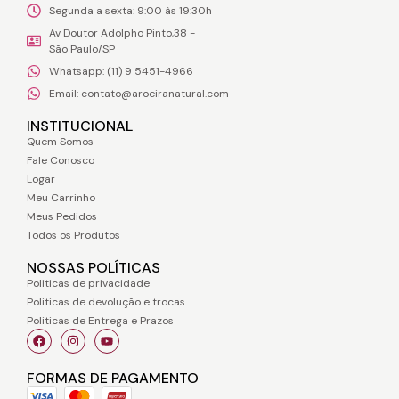
Segunda a sexta: 9:00 às 19:30h
Av Doutor Adolpho Pinto,38 -
São Paulo/SP
Whatsapp: (11) 9 5451-4966
Email: contato@aroeiranatural.com
INSTITUCIONAL
Quem Somos
Fale Conosco
Logar
Meu Carrinho
Meus Pedidos
Todos os Produtos
NOSSAS POLÍTICAS
Politicas de privacidade
Politicas de devolução e trocas
Politicas de Entrega e Prazos
FORMAS DE PAGAMENTO