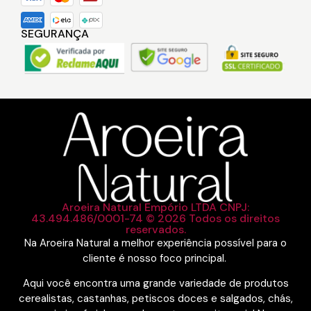
SEGURANÇA
Aroeira Natural Empório LTDA CNPJ:
43.494.486/0001-74 © 2026 Todos os direitos
reservados.
Na Aroeira Natural a melhor experiência possível para o
cliente é nosso foco principal.
Aqui você encontra uma grande variedade de produtos
cerealistas, castanhas, petiscos doces e salgados, chás,