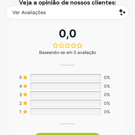
Veja a opinião de nossos clientes:
Ver Avaliações
0,0
Baseando-se em 0 avaliação
5
0%
4
0%
3
0%
2
0%
1
0%