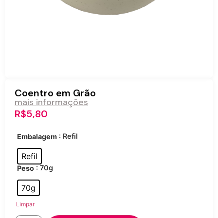
Coentro em Grão
mais informações
R$
5,80
: Refil
Embalagem
Refil
: 70g
Peso
70g
Limpar