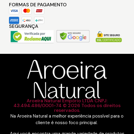
FORMAS DE PAGAMENTO
SEGURANÇA
Aroeira Natural Empório LTDA CNPJ:
43.494.486/0001-74 © 2026 Todos os direitos
reservados.
Na Aroeira Natural a melhor experiência possível para o
cliente é nosso foco principal.
Aqui você encontra uma grande variedade de produtos