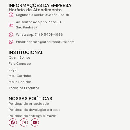
INFORMAÇÕES DA EMPRESA
Horário de Atendimento
Segunda a sexta: 9:00 às 19:30h
Av Doutor Adolpho Pinto,38 -
São Paulo/SP
Whatsapp: (11) 9 5451-4966
Email: contato@aroeiranatural.com
INSTITUCIONAL
Quem Somos
Fale Conosco
Logar
Meu Carrinho
Meus Pedidos
Todos os Produtos
NOSSAS POLÍTICAS
Politicas de privacidade
Politicas de devolução e trocas
Politicas de Entrega e Prazos