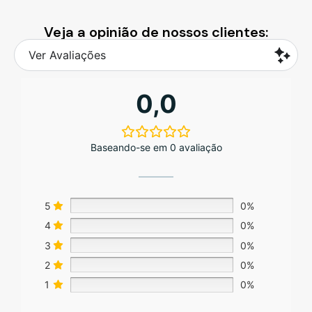
Veja a opinião de nossos clientes:
Ver Avaliações
0,0
Baseando-se em 0 avaliação
5
0%
4
0%
3
0%
2
0%
1
0%