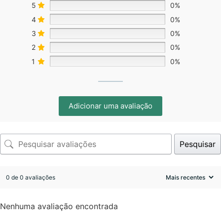
5
0%
4
0%
3
0%
2
0%
1
0%
Adicionar uma avaliação
Pesquisar
0 de 0 avaliações
Nenhuma avaliação encontrada