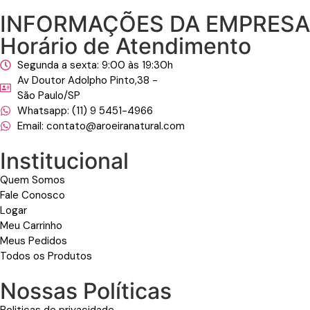
INFORMAÇÕES DA EMPRESA
Horário de Atendimento
Segunda a sexta: 9:00 às 19:30h
Av Doutor Adolpho Pinto,38 -
São Paulo/SP
Whatsapp: (11) 9 5451-4966
Email: contato@aroeiranatural.com
Institucional
Quem Somos
Fale Conosco
Logar
Meu Carrinho
Meus Pedidos
Todos os Produtos
Nossas Políticas
Politicas de privacidade