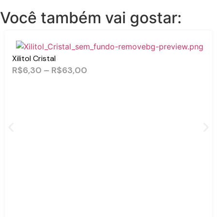
Você também vai gostar:
Xilitol Cristal
R$
6,30
–
R$
63,00