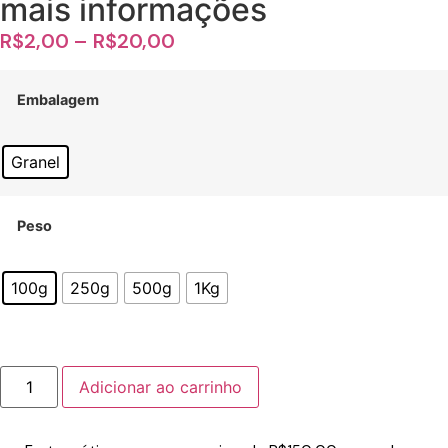
mais informações
R$
2,00
–
R$
20,00
Embalagem
Granel
Peso
100g
250g
500g
1Kg
Adicionar ao carrinho