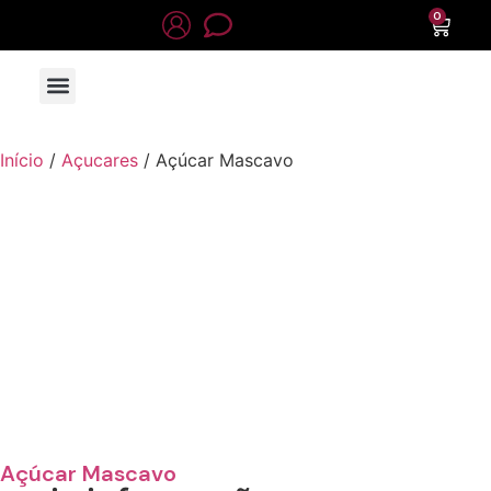
0
Início
/
Açucares
/ Açúcar Mascavo
Açúcar Mascavo