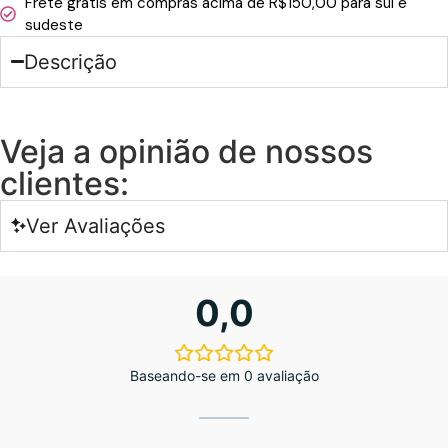
Frete grátis em compras acima de R$150,00 para sul e
sudeste
Descrição
Veja a opinião de nossos
clientes:
Ver Avaliações
0,0
Baseando-se em 0 avaliação